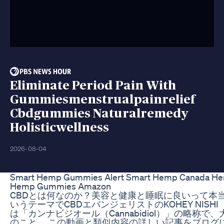
Eliminate Period Pain With
Gummiesmenstrualpainrelief
Cbdgummies Naturalremedy
Holisticwellness
2026-08-04
Smart Hemp Gummies Alert Smart Hemp Canada H
Hemp Gummies Amazon
CBDとは何なのか？美容と健康と睡眠に良いって本
いうテーマでCBDエバンジェリストのKOHEY NISH
は「カンナビジオール（Cannabidiol）」の略称
のこと。 この動画と類似内容の詳しい記事をブログに上げてい