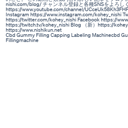
nishi.com/blog/ チャンネル登録と各種SNSをよ
https://www.youtube.com/channel/UCceUk58Kh3FHP
Instagram https://www.instagram.com/kohey_nishi Tw
https://twitter.com/kohey_nishi Facebook https://ww
https://twitch.tv/kohey_nishi Blog （新）https://koh
https://www.nishikun.net
Cbd Gummy Filling Capping Labeling Machinecbd G
Fillingmachine