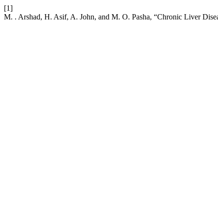
[1]
M. . Arshad, H. Asif, A. John, and M. O. Pasha, “Chronic Liver Dise