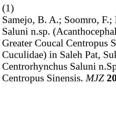
(1)
Samejo, B. A.; Soomro, F.;
Saluni n.sp. (Acanthocepha
Greater Coucal Centropus S
Cuculidae) in Saleh Pat, Su
Centrorhynchus Saluni n.Sp
Centropus Sinensis.
MJZ
2